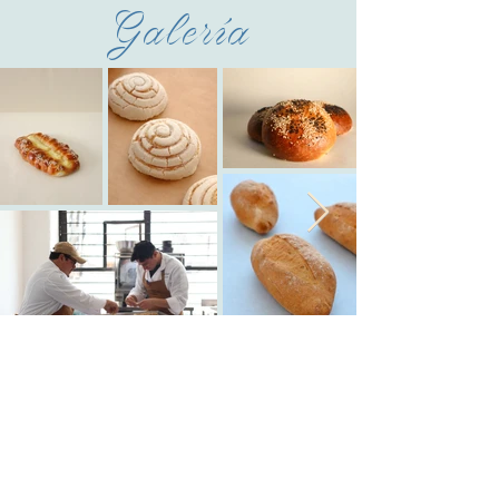
Galería
​¡Únete a nuestra
comunidad!
Inscríbete a nuestro diplomado llenando el