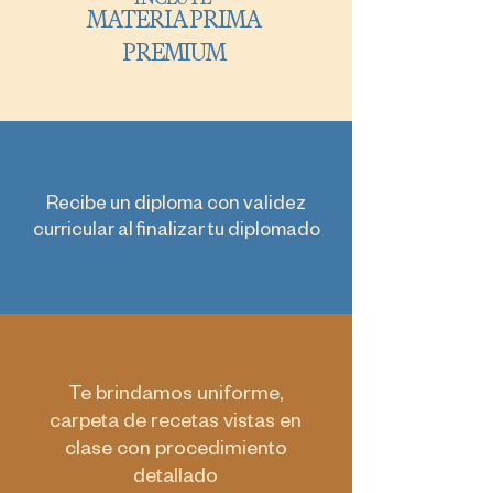
MATERIA PRIMA
PREMIUM
Recibe un diploma con validez
curricular al finalizar tu diplomado
Te brindamos uniforme,
carpeta de recetas vistas en
clase con procedimiento
detallado